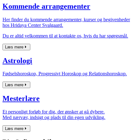
Kommende arrangementer
Her finder du kommende arrangementer, kurser og begivenheder
hos Hridaya Center Svalgaard.
Du er altid velkommen til at kontakte os, hvis du har spørgsmål.
Læs mere
Astrologi
Fødselshoroskop, Progressivt Horoskop og Relationshoroskop.
Læs mere
Mesterlære
Et personligt forløb for dig, der ønsker at gå dybere.
Med nærvær, indsigt og plads til din egen udvikling.
Læs mere