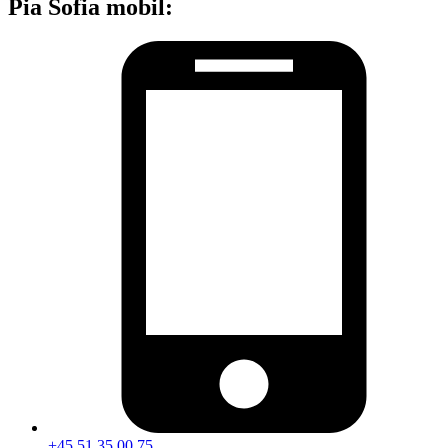
Pia Sofia mobil:
+45 51 35 00 75