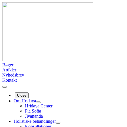
Bøger
Artikler
Nyhedsbrev
Kontakt
Close
Om Hridaya
Hridaya Center
Pia Sofia
Jivananda
Holistiske behandlinger
Konsultationer