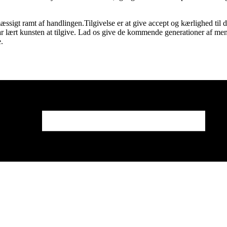
æssigt ramt af handlingen.Tilgivelse er at give accept og kærlighed til de
ar lært kunsten at tilgive. Lad os give de kommende generationer af m
.