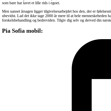
som bare har lavet et lille rids i egoet.
Men uanset årsagen ligger tilgivelsesarbejdet hos den, der er følelsesm
ubevidst. Lad det ikke tage 2000 år mere til at hele menneskeheden h
forskelsbehandling og bedreviden. Tilgiv dig selv og derved din næste
Pia Sofia mobil: