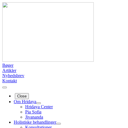
Bøger
Artikler
Nyhedsbrev
Kontakt
Close
Om Hridaya
Hridaya Center
Pia Sofia
Jivananda
Holistiske behandlinger
Konsultationer